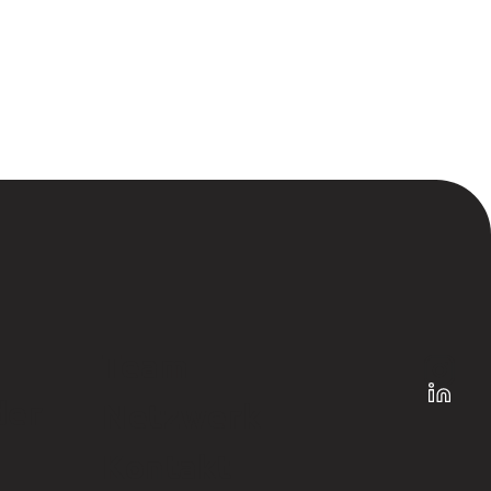
Team
der
Netzwerk
Kontakt