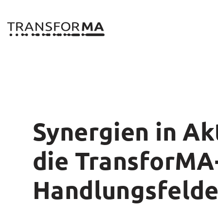
Zum
Inhalt
springen
Synergien in Ak
die TransforMA
Handlungsfelde