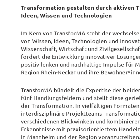
Transformation gestalten durch aktiven T
Ideen, Wissen und Technologien
Im Kern von TransforMA steht der wechselse
von Wissen, Ideen, Technologien und Innova
Wissenschaft, Wirtschaft und Zivilgesellschaf
fördert die Entwicklung innovativer Lösunge
positiv lenken und nachhaltige Impulse für 
Region Rhein-Neckar und ihre Bewohner*inn
TransforMA bündelt die Expertise der beide
fünf Handlungsfeldern und stellt diese geziel
der Transformation. In vielfältigen Formate
interdisziplinäre Projektteams Transformati
verschiedenen Blickwinkeln und kombinieren
Erkenntnisse mit praxisorientiertem Handel
in Mannheim und der Region voranzutreiben