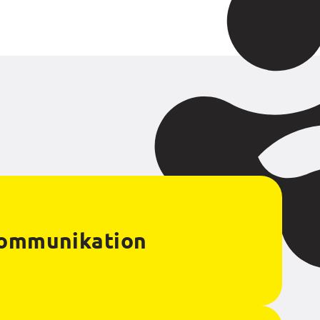
ommunikation