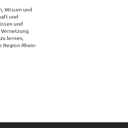
n, Wissen und
haft und
Wissen und
e Vernetzung
zu lernen,
e Region Rhein-