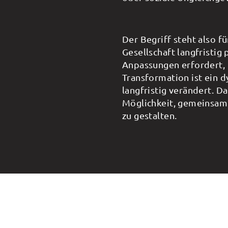
Der Begriff steht also 
Gesellschaft langfristig
Anpassungen erfordert, 
Transformation ist ein 
langfristig verändert. Da
Möglichkeit, gemeinsam 
zu gestalten.