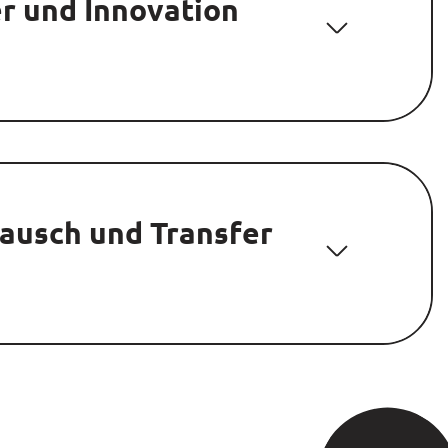
r und Innovation
tausch und Transfer