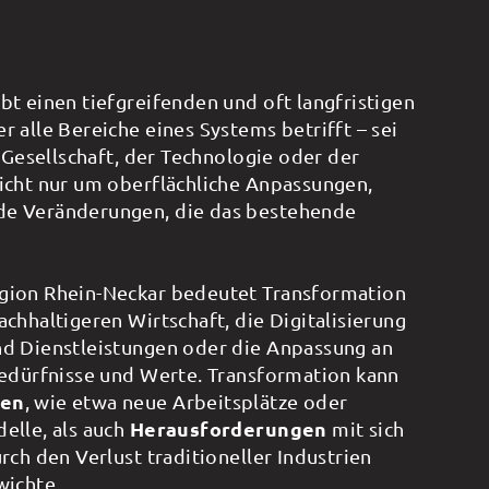
t einen tiefgreifenden und oft langfristigen
 alle Bereiche eines Systems betrifft – sei
r Gesellschaft, der Technologie oder der
icht nur um oberflächliche Anpassungen,
e Veränderungen, die das bestehende
gion Rhein-Neckar bedeutet Transformation
chhaltigeren Wirtschaft, die Digitalisierung
d Dienstleistungen oder die Anpassung an
Bedürfnisse und Werte. Transformation kann
nen
, wie etwa neue Arbeitsplätze oder
elle, als auch
Herausforderungen
mit sich
rch den Verlust traditioneller Industrien
wichte.