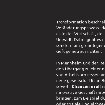
Transformation beschreib
Veränderungsprozess, der
es in der Wirtschaft, de
Umwelt. Dabei geht es n
sondern um grundlegend
Gefüge neu ausrichten.
In Mannheim und der Re
den Übergang zu einer na
von Arbeitsprozessen un
neue gesellschaftliche 
sowohl
Chancen eröff
innovative Geschäftsmod
bringen, zum Beispiel du
oder soziale Ungleichge