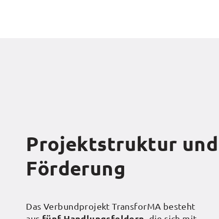
Projektstruktur und
Förderung
Das Verbundprojekt TransforMA besteht
aus
fünf Handlungsfeldern
, die sich mit