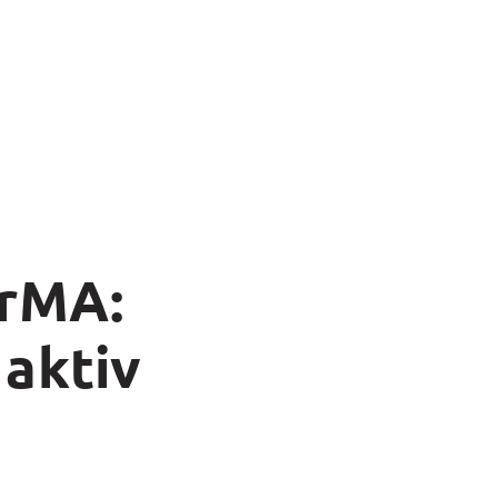
orMA:
 aktiv