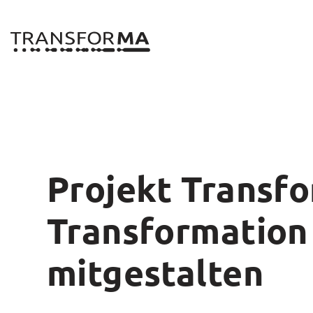
Zum
Inhalt
springen
Projekt Transf
Transformation
mitgestalten