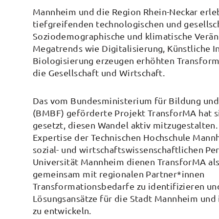
Mannheim und die Region Rhein-Neckar erle
tiefgreifenden technologischen und gesellsc
Soziodemographische und klimatische Verä
Megatrends wie Digitalisierung, Künstliche I
Biologisierung erzeugen erhöhten Transform
die Gesellschaft und Wirtschaft.
Das vom Bundesministerium für Bildung und
(BMBF) geförderte Projekt TransforMA hat s
gesetzt, diesen Wandel aktiv mitzugestalten.
Expertise der Technischen Hochschule Mann
sozial- und wirtschaftswissenschaftlichen Pe
Universität Mannheim dienen TransforMA al
gemeinsam mit regionalen Partner*innen
Transformationsbedarfe zu identifizieren un
Lösungsansätze für die Stadt Mannheim und 
zu entwickeln.