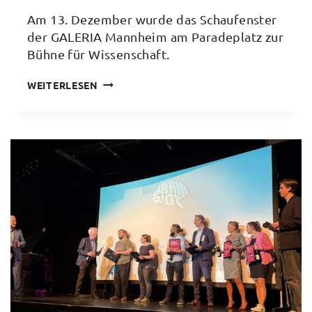
Am 13. Dezember wurde das Schaufenster
der GALERIA Mannheim am Paradeplatz zur
Bühne für Wissenschaft.
„SCH(L)AUFENSTER“:
WEITERLESEN
KURZVORTRÄGE
IM
KAUFHAUS