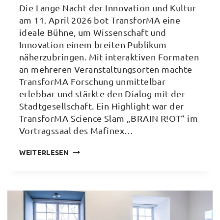
Die Lange Nacht der Innovation und Kultur
am 11. April 2026 bot TransforMA eine
ideale Bühne, um Wissenschaft und
Innovation einem breiten Publikum
näherzubringen. Mit interaktiven Formaten
an mehreren Veranstaltungsorten machte
TransforMA Forschung unmittelbar
erlebbar und stärkte den Dialog mit der
Stadtgesellschaft. Ein Highlight war der
TransforMA Science Slam „BRAIN R!OT“ im
Vortragssaal des Mafinex…
SCIENCE
WEITERLESEN
SLAM,
ROBOTIK
UND
OPTIK-
DEMOS: