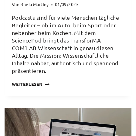
Von
Rheia Martiny
01/09/2025
Podcasts sind für viele Menschen tägliche
Begleiter – ob im Auto, beim Sport oder
nebenher beim Kochen. Mit dem
SciencePod bringt das TransforMA
COM’LAB Wissenschaft in genau diesen
Alltag. Die Mission: Wissenschaftliche
Inhalte nahbar, authentisch und spannend
präsentieren.
COM’LAB
WEITERLESEN
SCIENCEPOD:
WISSENSCHAFT
AUF
DIE
OHREN!