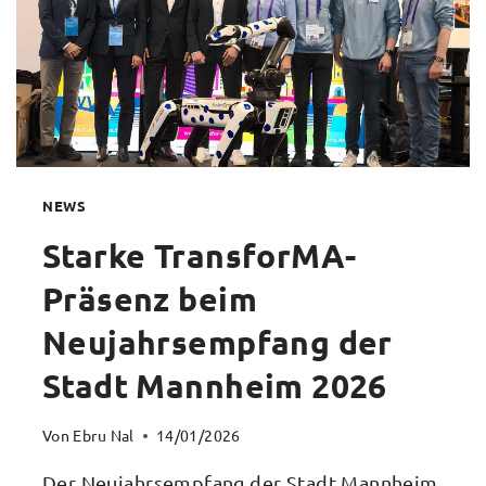
NEWS
Starke TransforMA-
Präsenz beim
Neujahrsempfang der
Stadt Mannheim 2026
Von
Ebru Nal
14/01/2026
Der Neujahrsempfang der Stadt Mannheim