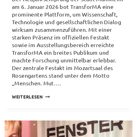
am 6. Januar 2026 bot TransforMA eine
prominente Plattform, um Wissenschaft,
Technologie und gesellschaftlichen Dialog
wirksam zusammenzuführen. Mit einer
starken Präsenz im offiziellen Festakt
sowie im Ausstellungsbereich erreichte
TransforMA ein breites Publikum und
machte Forschung unmittelbar erlebbar.
Der zentrale Festakt im Mozartsaal des
Rosengartens stand unter dem Motto
„Menschen. Mut….
STARKE
WEITERLESEN
TRANSFORMA-
PRÄSENZ
BEIM
NEUJAHRSEMPFANG
DER