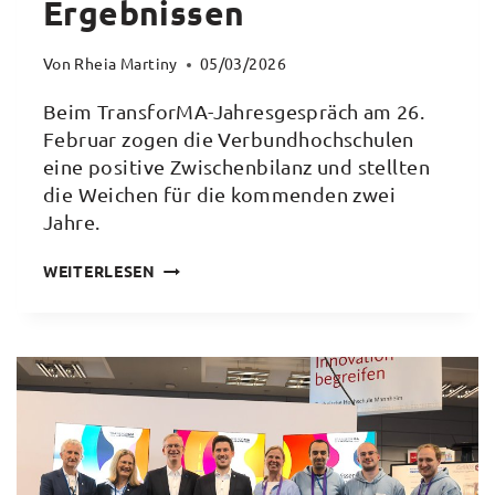
Ergebnissen
Von
Rheia Martiny
05/03/2026
Beim TransforMA-Jahresgespräch am 26.
Februar zogen die Verbundhochschulen
eine positive Zwischenbilanz und stellten
die Weichen für die kommenden zwei
Jahre.
TRANSFORMA-
WEITERLESEN
JAHRESGESPRÄCH:
POSITIVES
FEEDBACK
ZU
FORTSCHRITTEN
UND
ERGEBNISSEN