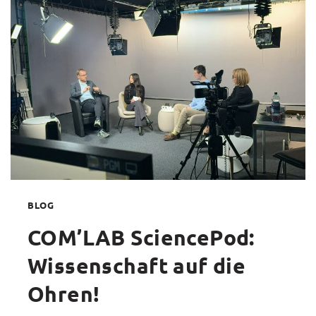
DISKUTIERT
NACHHALTIGE
PERSPEKTIVEN
FÜR
TRANSFORMA
BLOG
COM’LAB SciencePod:
Wissenschaft auf die
Ohren!