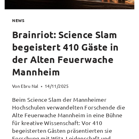
NEWS
Brainriot: Science Slam
begeistert 410 Gäste in
der Alten Feuerwache
Mannheim
Von
Ebru Nal
14/11/2025
Beim Science Slam der Mannheimer
Hochschulen verwandelten Forschende die
Alte Feuerwache Mannheim in eine Bühne
für kreative Wissenschaft: Vor 410
begeisterten Gästen präsentierten sie
Forschung mit Witz, Leidenschaft und