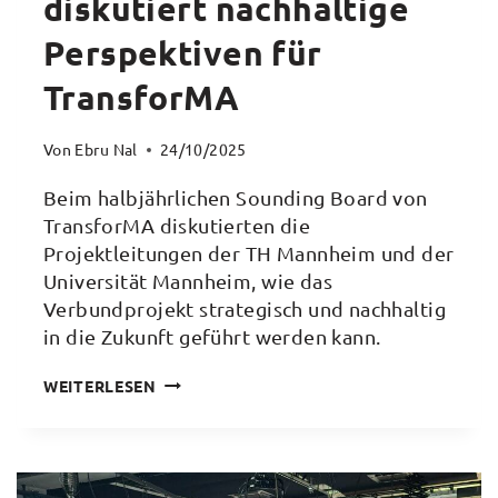
diskutiert nachhaltige
Perspektiven für
TransforMA
Von
Ebru Nal
24/10/2025
Beim halbjährlichen Sounding Board von
TransforMA diskutierten die
Projektleitungen der TH Mannheim und der
Universität Mannheim, wie das
Verbundprojekt strategisch und nachhaltig
in die Zukunft geführt werden kann.
ZUKUNFT
WEITERLESEN
IM
BLICK:
SOUNDING
BOARD