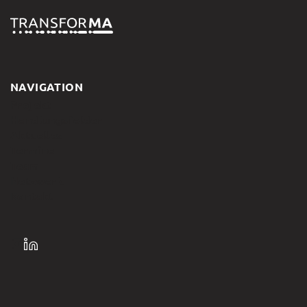
NAVIGATION
Projekt
Handlungsfelder
Aktuelles
Termine
Team
Netzwerk
Kontakt