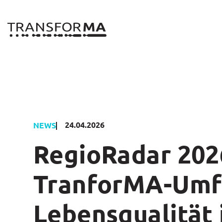
Zum
Inhalt
springen
24.04.2026
NEWS
RegioRadar 202
TranforMA-Umf
Lebensqualität 