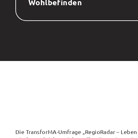
Wohlbefinden
Die TransforMA-Umfrage „RegioRadar – Leben a