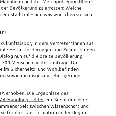
in Mannheim und der Metropolregion Rhein-
ld der Bevölkerung zu erfassen: Welche
rem Stadtteil – und was wünschen sie sich
en)
Zukunftslabor
, in dem Vertreter*innen aus
entrale Herausforderungen und Zukunftsideen
Dialog nun auf die breite Bevölkerung
er 700 Menschen an der Umfrage. Die
e im Sicherheits- und Wohlbefinden
n sowie ein insgesamt eher geringes
A erhoben. Die Ergebnisse des
MA-Handlungsfelder
ein. Sie bilden eine
sammenarbeit zwischen Wissenschaft und
lse für die Transformation in der Region