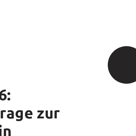
6:
rage zur
in