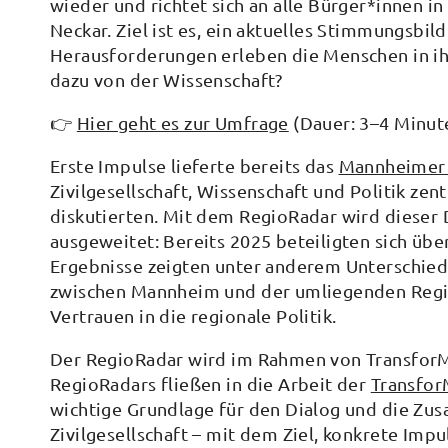
wieder und richtet sich an alle Bürger*innen 
Neckar. Ziel ist es, ein aktuelles Stimmungsbi
Herausforderungen erleben die Menschen in ih
dazu von der Wissenschaft?
👉
Hier geht es zur Umfrage
(Dauer: 3–4 Minut
Erste Impulse lieferte bereits das
Mannheimer 
Zivilgesellschaft, Wissenschaft und Politik z
diskutierten. Mit dem RegioRadar wird dieser 
ausgeweitet: Bereits 2025 beteiligten sich üb
Ergebnisse zeigten unter anderem Unterschied
zwischen Mannheim und der umliegenden Regio
Vertrauen in die regionale Politik.
Der RegioRadar wird im Rahmen von TransforM
RegioRadars fließen in die Arbeit der
Transfor
wichtige Grundlage für den Dialog und die Zu
Zivilgesellschaft – mit dem Ziel, konkrete Impu