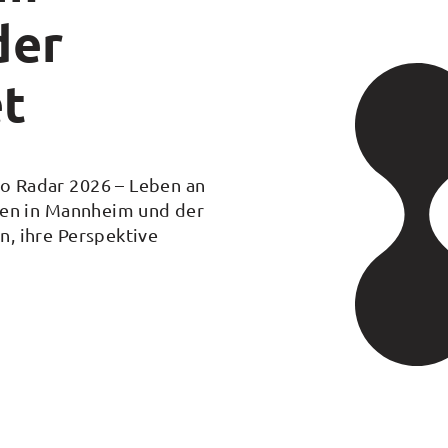
der
et
o Radar 2026 – Leben an
nnen in Mannheim und der
, ihre Perspektive