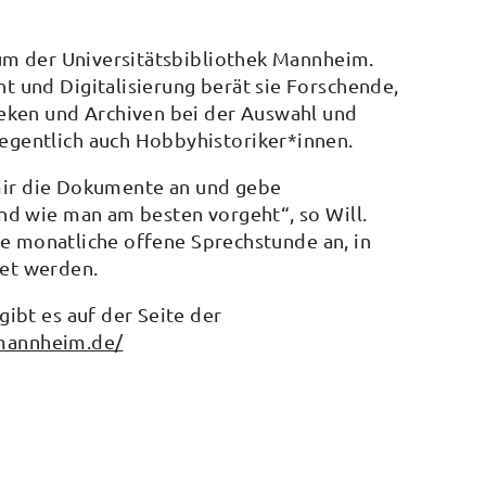
um der Universitätsbibliothek Mannheim.
 und Digitalisierung berät sie Forschende,
eken und Archiven bei der Auswahl und
gentlich auch Hobbyhistoriker*innen.
 mir die Dokumente an und gebe
nd wie man am besten vorgeht“, so Will.
ine monatliche offene Sprechstunde an, in
et werden.
ibt es auf der Seite der
-mannheim.de/