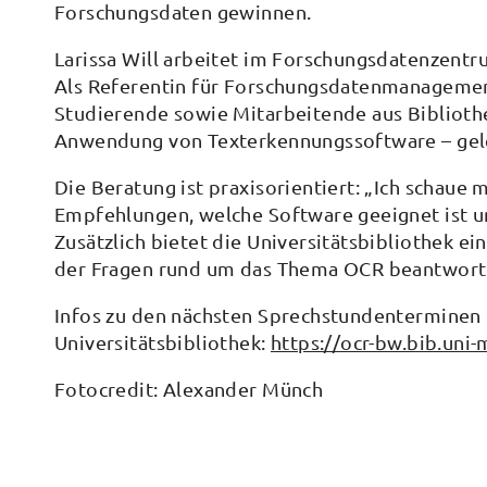
Forschungsdaten gewinnen.
Larissa Will arbeitet im Forschungsdatenzentr
Als Referentin für Forschungsdatenmanagement
Studierende sowie Mitarbeitende aus Biblioth
Anwendung von Texterkennungssoftware – gele
Die Beratung ist praxisorientiert: „Ich schaue
Empfehlungen, welche Software geeignet ist u
Zusätzlich bietet die Universitätsbibliothek e
der Fragen rund um das Thema OCR beantwort
Infos zu den nächsten Sprechstundenterminen g
Universitätsbibliothek:
https://ocr-bw.bib.uni
Fotocredit: Alexander Münch