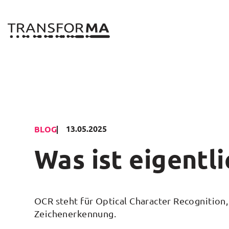
Zum
Inhalt
springen
13.05.2025
BLOG
Was ist eigentl
OCR steht für Optical Character Recognition,
Zeichenerkennung.