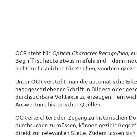
OCR steht für
Optical Character Recognition
, a
Begriff ist heute etwas irreführend – denn m
nicht mehr Zeichen für Zeichen, sondern ganze 
Unter OCR versteht man die automatische Erk
handgeschriebener Schrift in Bildern oder gesc
durchsuchbare Volltexte zu erzeugen – ein wicht
Auswertung historischer Quellen.
OCR erleichtert den Zugang zu historischen D
durchsuchen zu müssen, können gezielt Begrif
direkt zur relevanten Stelle. Zudem lassen sich