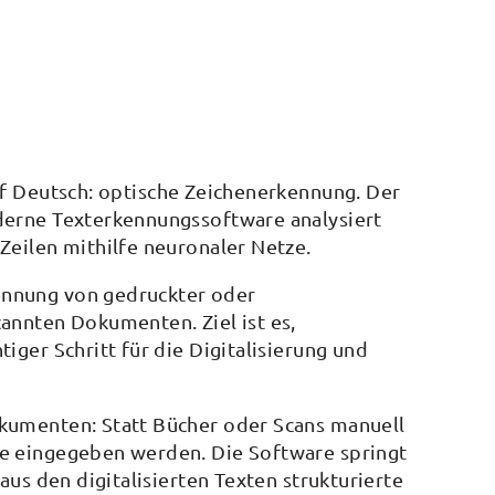
uf Deutsch: optische Zeichenerkennung. Der
oderne Texterkennungssoftware analysiert
Zeilen mithilfe neuronaler Netze.
ennung von gedruckter oder
annten Dokumenten. Ziel ist es,
iger Schritt für die Digitalisierung und
okumenten: Statt Bücher oder Scans manuell
fe eingegeben werden. Die Software springt
 aus den digitalisierten Texten strukturierte