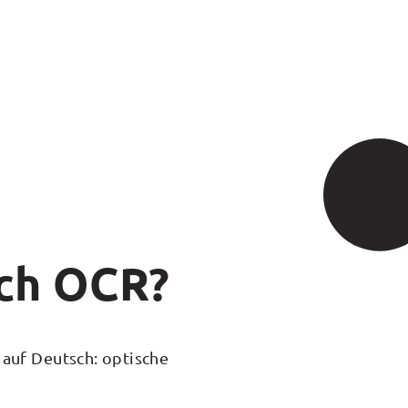
ich OCR?
 auf Deutsch: optische