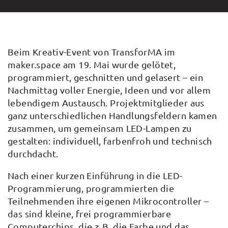
Beim Kreativ-Event von TransforMA im
maker.space am 19. Mai wurde gelötet,
programmiert, geschnitten und gelasert – ein
Nachmittag voller Energie, Ideen und vor allem
lebendigem Austausch. Projektmitglieder aus
ganz unterschiedlichen Handlungsfeldern kamen
zusammen, um gemeinsam LED-Lampen zu
gestalten: individuell, farbenfroh und technisch
durchdacht.
Nach einer kurzen Einführung in die LED-
Programmierung, programmierten die
Teilnehmenden ihre eigenen Mikrocontroller –
das sind kleine, frei programmierbare
Computerchips, die z. B. die Farbe und das