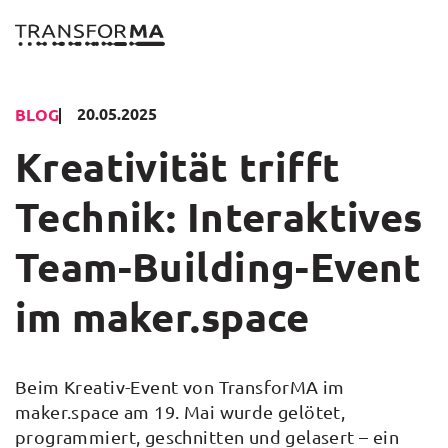
Zum
Inhalt
springen
20.05.2025
BLOG
Kreativität trifft
Technik: Interaktives
Team-Building-Event
im maker.space
Beim Kreativ-Event von TransforMA im
maker.space am 19. Mai wurde gelötet,
programmiert, geschnitten und gelasert – ein