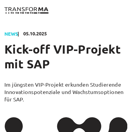
Zum
Inhalt
springen
05.10.2025
NEWS
Kick-off VIP-Projekt
mit SAP
Im jüngsten VIP-Projekt erkunden Studierende
Innovationspotenziale und Wachstumsoptionen
für SAP.