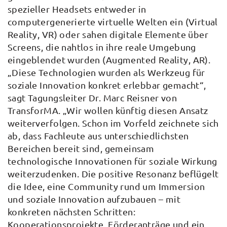
spezieller Headsets entweder in
computergenerierte virtuelle Welten ein (Virtual
Reality, VR) oder sahen digitale Elemente über
Screens, die nahtlos in ihre reale Umgebung
eingeblendet wurden (Augmented Reality, AR).
„Diese Technologien wurden als Werkzeug für
soziale Innovation konkret erlebbar gemacht“,
sagt Tagungsleiter Dr. Marc Reisner von
TransforMA. „Wir wollen künftig diesen Ansatz
weiterverfolgen. Schon im Vorfeld zeichnete sich
ab, dass Fachleute aus unterschiedlichsten
Bereichen bereit sind, gemeinsam
technologische Innovationen für soziale Wirkung
weiterzudenken. Die positive Resonanz beflügelt
die Idee, eine Community rund um Immersion
und soziale Innovation aufzubauen – mit
konkreten nächsten Schritten:
Kooperationsprojekte, Förderanträge und ein